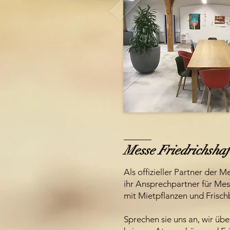
Messe Friedrichsha
Als offizieller Partner der M
ihr Ansprechpartner für Me
mit Mietpflanzen und Frisc
Sprechen sie uns an, wir üb