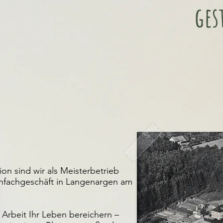
ges
tion sind wir als Meisterbetrieb
nfachgeschäft in Langenargen am
Arbeit Ihr Leben bereichern –