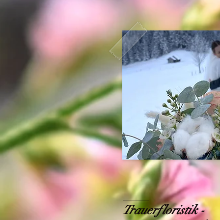
Trauerfloristik -