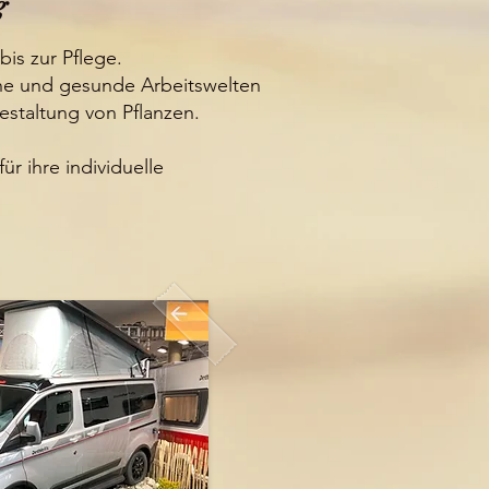
g
is zur Pflege.
che und gesunde Arbeitswelten
estaltung von Pflanzen.
ür ihre individuelle