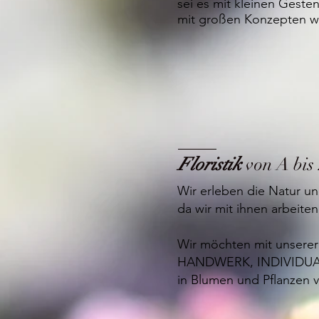
sei es mit kleinen Gest
mit großen Konzepten w
Floristik
von A bis 
Wir erleben die Natur und
da wir m
it ihnen arbeiten
Wir möchten mit unserer 
HANDWERK, INDIVIDUA
in Blumen und Pflanzen ve