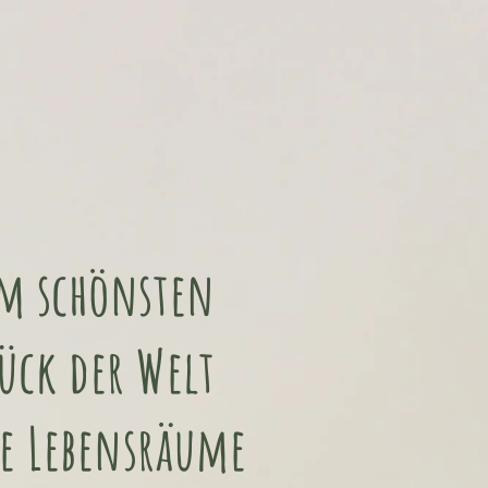
m schönsten
ück der Welt
le Lebensräume