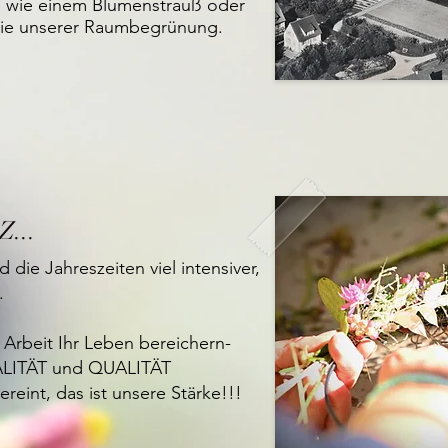
en wie einem
Blumenstrauß
oder
ie unserer
Raumbegrünung
.
Z...
 die Jahreszeiten viel intensiver,
.
Arbeit Ihr Leben bereichern-
LITÄT und QUALITÄT
reint, das ist unsere Stärke!!!