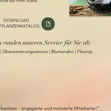
che auf ihren Stand.
WNLOAD
TPFLANZENKATALOG
 runden unseren Service für Sie ab:
e | Überwinterungsservice | Blumenabo | Fleurop
 besitzen - engagierte und motivierte Mitarbeiter!"